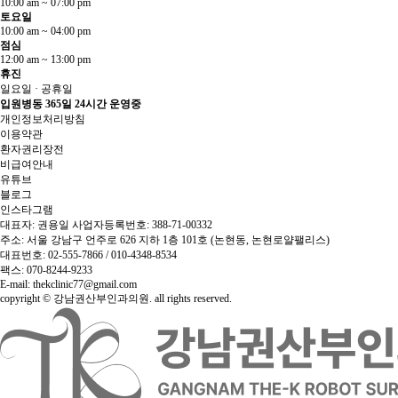
10:00 am ~ 07:00 pm
토요일
10:00 am ~ 04:00 pm
점심
12:00 am ~ 13:00 pm
휴진
일요일 · 공휴일
입원병동 365일 24시간 운영중
개인정보처리방침
이용약관
환자권리장전
비급여안내
유튜브
블로그
인스타그램
대표자: 권용일 사업자등록번호: 388-71-00332
주소: 서울 강남구 언주로 626 지하 1층 101호 (논현동, 논현로얄팰리스)
대표번호: 02-555-7866 / 010-4348-8534
팩스: 070-8244-9233
E-mail: thekclinic77@gmail.com
copyright © 강남권산부인과의원. all rights reserved.