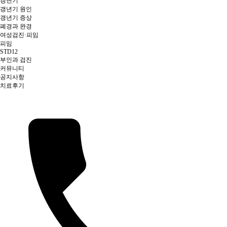
갱년기
갱년기 원인
갱년기 증상
폐경과 완경
여성검진·피임
피임
STD12
부인과 검진
커뮤니티
공지사항
치료후기