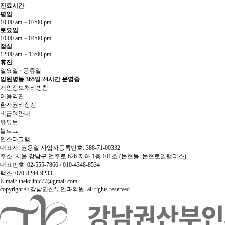
진료시간
평일
10:00 am ~ 07:00 pm
토요일
10:00 am ~ 04:00 pm
점심
12:00 am ~ 13:00 pm
휴진
일요일 · 공휴일
입원병동 365일 24시간 운영중
개인정보처리방침
이용약관
환자권리장전
비급여안내
유튜브
블로그
인스타그램
대표자: 권용일 사업자등록번호: 388-71-00332
주소: 서울 강남구 언주로 626 지하 1층 101호 (논현동, 논현로얄팰리스)
대표번호: 02-555-7866 / 010-4348-8534
팩스: 070-8244-9233
E-mail: thekclinic77@gmail.com
copyright © 강남권산부인과의원. all rights reserved.