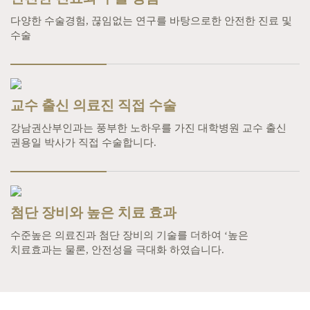
여성성형
다양한 수술경험, 끊임없는 연구를 바탕으로한
안전한 진료 및
수술
갱년기
여성검진·피임
교수 출신 의료진 직접 수술
커뮤니티
강남권산부인과는 풍부한 노하우를 가진
대학병원 교수 출신
권용일 박사가 직접
수술합니다.
첨단 장비와 높은 치료 효과
수준높은 의료진과 첨단 장비의 기술를 더하여
‘높은
치료효과는 물론, 안전성을 극대화
하였습니다.