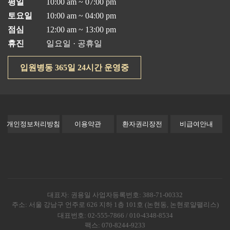
평일
10:00 am ~ 07:00 pm
토요일
10:00 am ~ 04:00 pm
점심
12:00 am ~ 13:00 pm
휴진
일요일 · 공휴일
입원병동 365일 24시간 운영중
개인정보처리방침
이용약관
환자권리장전
비급여안내
대표자: 권용일 사업자등록번호: 388-71-00332
주소: 서울 강남구 언주로 626 지하 1층 101호 (논현동, 논현로얄팰리스)
대표번호: 02-555-7866 / 010-4348-8534
팩스: 070-8244-9233