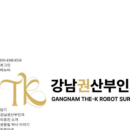
010-4348-8534
로그인
메뉴바
닫기
강남권산부인과
의료진 소개
권용일 박사 이야기
진료이념