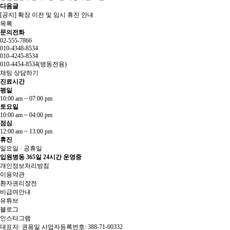
다음글
[공지] 확장 이전 및 임시 휴진 안내
목록
문의전화
02-555-7866
010-4348-8534
010-4245-8534
010-4454-8534(병동전용)
채팅 상담하기
진료시간
평일
10:00 am ~ 07:00 pm
토요일
10:00 am ~ 04:00 pm
점심
12:00 am ~ 13:00 pm
휴진
일요일 · 공휴일
입원병동 365일 24시간 운영중
개인정보처리방침
이용약관
환자권리장전
비급여안내
유튜브
블로그
인스타그램
대표자: 권용일 사업자등록번호: 388-71-00332